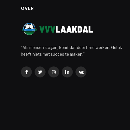
OVER
“Als mensen slagen, komt dat door hard werken. Geluk
heeft niets met succes te maken.”
Facebook
Twitter
Instagram
LinkedIn
VKontakte