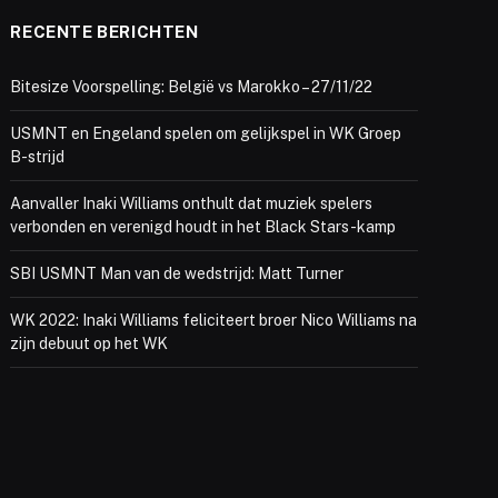
RECENTE BERICHTEN
Bitesize Voorspelling: België vs Marokko – 27/11/22
USMNT en Engeland spelen om gelijkspel in WK Groep
B-strijd
Aanvaller Inaki Williams onthult dat muziek spelers
verbonden en verenigd houdt in het Black Stars-kamp
SBI USMNT Man van de wedstrijd: Matt Turner
WK 2022: Inaki Williams feliciteert broer Nico Williams na
zijn debuut op het WK