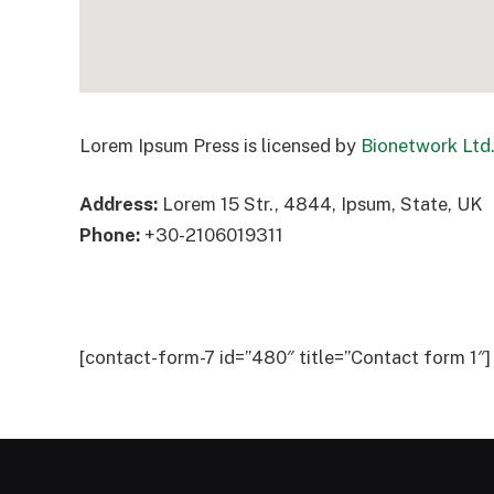
Lorem Ipsum Press is licensed by
Bionetwork Ltd
Address:
Lorem 15 Str., 4844, Ipsum, State, UK
Phone:
+30-2106019311
[contact-form-7 id=”480″ title=”Contact form 1″]