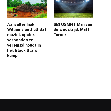
Aanvaller Inaki
SBI USMNT Man van
Williams onthult dat
de wedstrijd: Matt
muziek spelers
Turner
verbonden en
verenigd houdt in
het Black Stars-
kamp